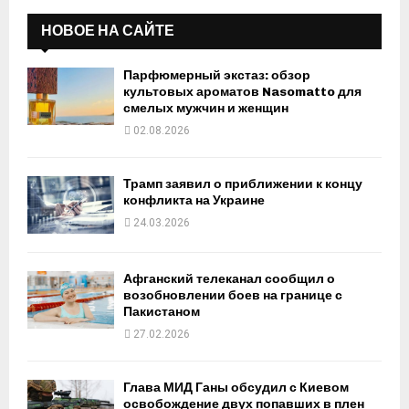
НОВОЕ НА САЙТЕ
Парфюмерный экстаз: обзор
культовых ароматов Nasomatto для
смелых мужчин и женщин
02.08.2026
Трамп заявил о приближении к концу
конфликта на Украине
24.03.2026
Афганский телеканал сообщил о
возобновлении боев на границе с
Пакистаном
27.02.2026
Глава МИД Ганы обсудил с Киевом
освобождение двух попавших в плен