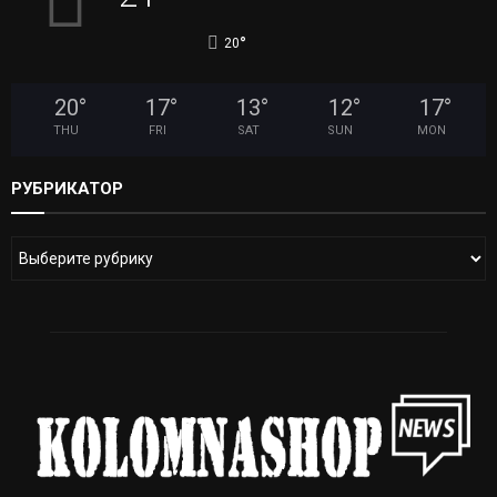
°
20
20
°
17
°
13
°
12
°
17
°
THU
FRI
SAT
SUN
MON
РУБРИКАТОР