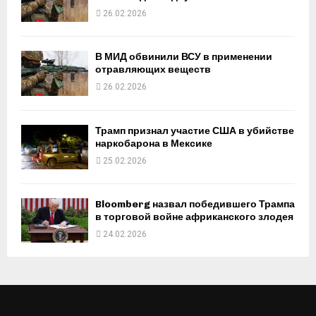
26.02.2026
В МИД обвинили ВСУ в применении
отравляющих веществ
26.02.2026
Трамп признал участие США в убийстве
наркобарона в Мексике
25.02.2026
Bloomberg назвал победившего Трампа
в торговой войне африканского злодея
24.02.2026