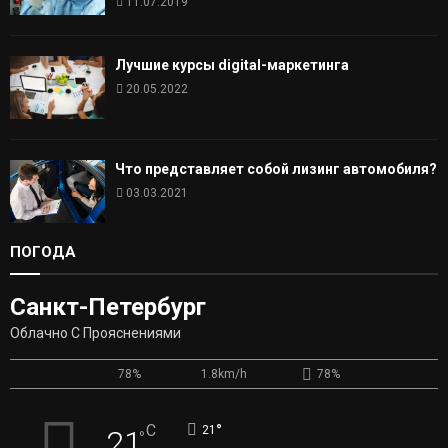
11.07.2019
Лучшие курсы digital-маркетинга
20.05.2022
Что представляет собой лизинг автомобиля?
03.03.2021
ПОГОДА
Санкт-Петербург
Облачно С Прояснениями
78%
1.8km/h
78%
°
C
21
21
°