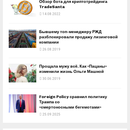
Обзор бота для криптотрейдинга
TradeSanta
14.08.2022
Бывшему топ-менеджеру РЖД
разблокировали продажу лизинговой
компании
26.08.2019
Прощала мужу всё. Как «Пацаны»
изменили жизнь Ольги Машной
30.06.2019
Foreign Policy сравнил политику
Трампа со
«смертоносными бегемотами»
25.09.2025