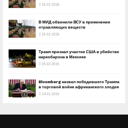
26.02.2026
В МИД обвинили ВСУ в применении
отравляющих веществ
26.02.2026
Трамп признал участие США в убийстве
наркобарона в Мексике
25.02.2026
Bloomberg назвал победившего Трампа
в торговой войне африканского злодея
24.02.2026