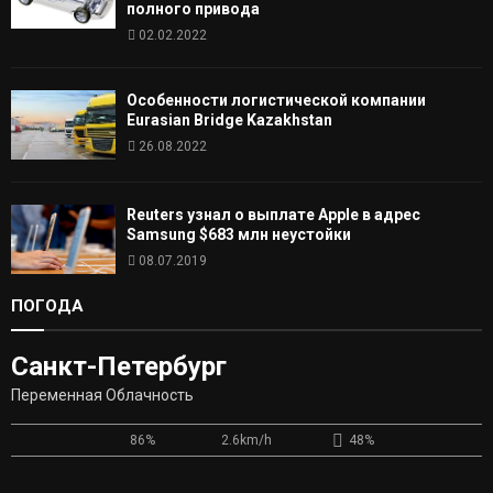
полного привода
02.02.2022
Особенности логистической компании
Eurasian Bridge Kazakhstan
26.08.2022
Reuters узнал о выплате Apple в адрес
Samsung $683 млн неустойки
08.07.2019
ПОГОДА
Санкт-Петербург
Переменная Облачность
86%
2.6km/h
48%