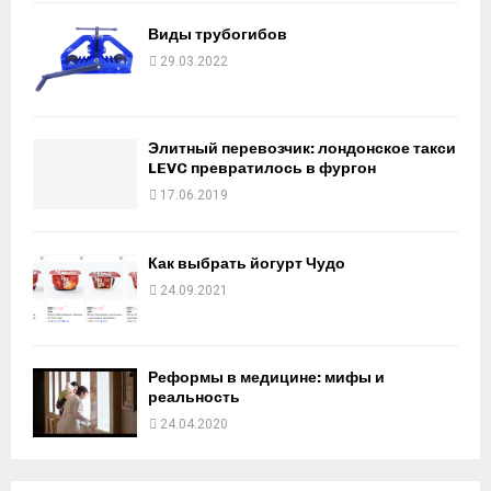
Виды трубогибов
29.03.2022
Элитный перевозчик: лондонское такси
LEVC превратилось в фургон
17.06.2019
Как выбрать йогурт Чудо
24.09.2021
Реформы в медицине: мифы и
реальность
24.04.2020