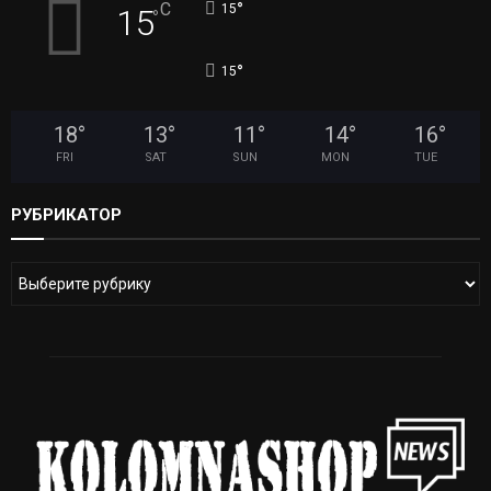
°
C
15
15
°
°
15
18
°
13
°
11
°
14
°
16
°
FRI
SAT
SUN
MON
TUE
РУБРИКАТОР