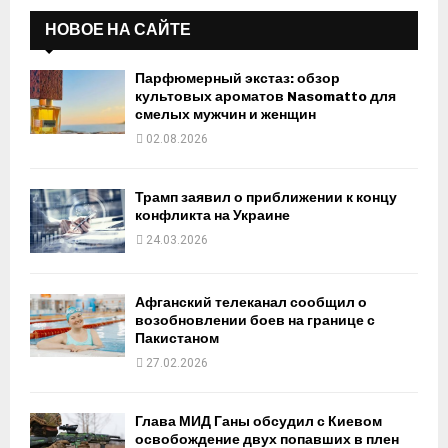
НОВОЕ НА САЙТЕ
Парфюмерный экстаз: обзор
культовых ароматов Nasomatto для
смелых мужчин и женщин
02.08.2026
Трамп заявил о приближении к концу
конфликта на Украине
24.03.2026
Афганский телеканал сообщил о
возобновлении боев на границе с
Пакистаном
27.02.2026
Глава МИД Ганы обсудил с Киевом
освобождение двух попавших в плен