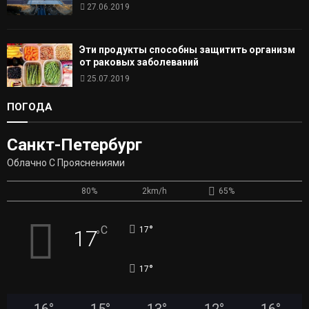
27.06.2019
Эти продукты способны защитить организм
от раковых заболеваний
25.07.2019
ПОГОДА
Санкт-Петербург
Облачно С Прояснениями
80%
2km/h
65%
°
C
17
17
°
°
17