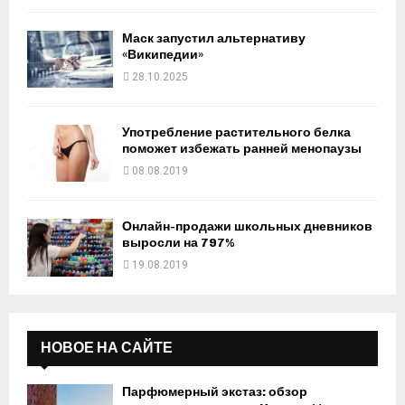
Маск запустил альтернативу
«Википедии»
28.10.2025
Употребление растительного белка
поможет избежать ранней менопаузы
08.08.2019
Онлайн-продажи школьных дневников
выросли на 797%
19.08.2019
НОВОЕ НА САЙТЕ
Парфюмерный экстаз: обзор