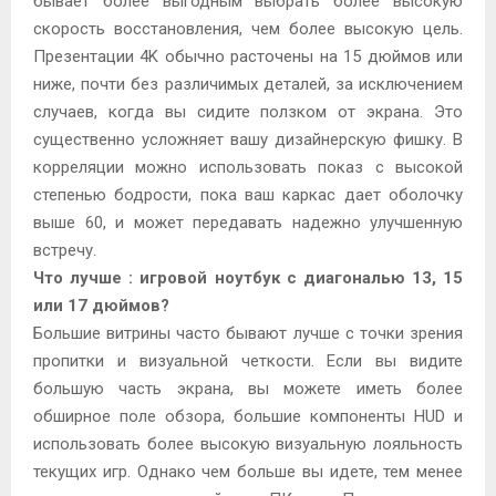
бывает более выгодным выбрать более высокую
скорость восстановления, чем более высокую цель.
Презентации 4K обычно расточены на 15 дюймов или
ниже, почти без различимых деталей, за исключением
случаев, когда вы сидите ползком от экрана. Это
существенно усложняет вашу дизайнерскую фишку. В
корреляции можно использовать показ с высокой
степенью бодрости, пока ваш каркас дает оболочку
выше 60, и может передавать надежно улучшенную
встречу.
Что лучше : игровой ноутбук с диагональю 13, 15
или 17 дюймов?
Большие витрины часто бывают лучше с точки зрения
пропитки и визуальной четкости. Если вы видите
большую часть экрана, вы можете иметь более
обширное поле обзора, большие компоненты HUD и
использовать более высокую визуальную лояльность
текущих игр. Однако чем больше вы идете, тем менее