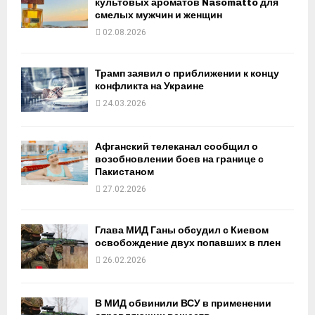
культовых ароматов Nasomatto для
смелых мужчин и женщин
02.08.2026
Трамп заявил о приближении к концу
конфликта на Украине
24.03.2026
Афганский телеканал сообщил о
возобновлении боев на границе с
Пакистаном
27.02.2026
Глава МИД Ганы обсудил с Киевом
освобождение двух попавших в плен
26.02.2026
В МИД обвинили ВСУ в применении