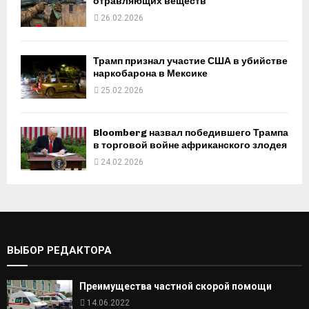
отравляющих веществ
26.02.2026
Трамп признал участие США в убийстве
наркобарона в Мексике
25.02.2026
Bloomberg назвал победившего Трампа
в торговой войне африканского злодея
24.02.2026
ВЫБОР РЕДАКТОРА
Преимущества частной скорой помощи
14.06.2022