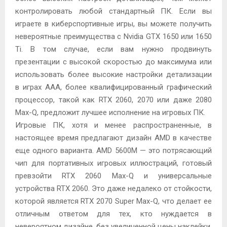
контролировать любой стандартный ПК. Если вы
играете в киберспортивные игры, вы можете получить
невероятные преимущества с Nvidia GTX 1650 или 1650
Ti. В том случае, если вам нужно продвинуть
презентации с высокой скоростью до максимума или
использовать более высокие настройки детализации
в играх AAA, более квалифицированный графический
процессор, такой как RTX 2060, 2070 или даже 2080
Max-Q, предложит лучшее исполнение на игровых ПК.
Игровые ПК, хотя и менее распространенные, в
настоящее время предлагают дизайн AMD в качестве
еще одного варианта. AMD 5600M — это потрясающий
чип для портативных игровых иллюстраций, готовый
превзойти RTX 2060 Max-Q и универсальные
устройства RTX 2060. Это даже недалеко от стойкости,
которой является RTX 2070 Super Max-Q, что делает ее
отличным ответом для тех, кто нуждается в
невероятном дизайне, без увеличенной цены наклейки,