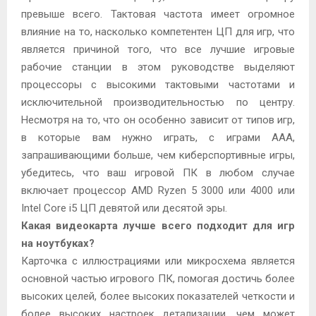
превыше всего. Тактовая частота имеет огромное
влияние на то, насколько компетентен ЦП для игр, что
является причиной того, что все лучшие игровые
рабочие станции в этом руководстве выделяют
процессоры с высокими тактовыми частотами и
исключительной производительностью по центру.
Несмотря на то, что он особенно зависит от типов игр,
в которые вам нужно играть, с играми AAA,
запрашивающими больше, чем киберспортивные игры,
убедитесь, что ваш игровой ПК в любом случае
включает процессор AMD Ryzen 5 3000 или 4000 или
Intel Core i5 ЦП девятой или десятой эры.
Какая видеокарта лучше всего подходит для игр
на ноутбуках?
Карточка с иллюстрациями или микросхема является
основной частью игрового ПК, помогая достичь более
высоких целей, более высоких показателей четкости и
более высоких настроек детализации, чем может