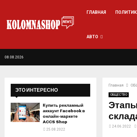
ГЛАВНАЯ
ПОЛИТИК
АВТО
08.08.2026
Главная
ОБ
ЭТО ИНТЕРЕСНО
ОБЩЕСТВО
Этапы
Купить рекламный
аккаунт Facebook в
склад
онлайн-маркете
ACCS Shop
24.06.2022
25.08.2022