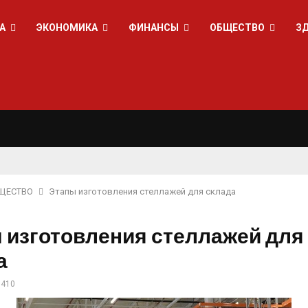
А
ЭКОНОМИКА
ФИНАНСЫ
ОБЩЕСТВО
З
ЩЕСТВО
Этапы изготовления стеллажей для склада
 изготовления стеллажей для
а
410