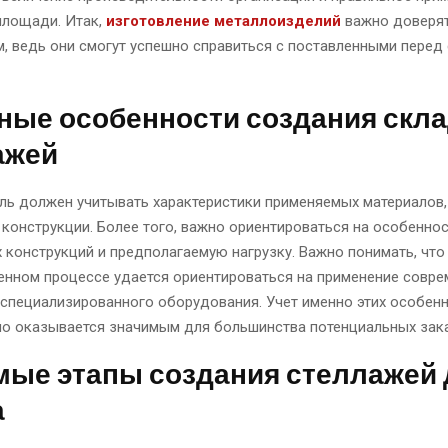
лощади. Итак,
изготовление металлоизделий
важно доверя
, ведь они смогут успешно справиться с поставленными перед
ные особенности создания скл
ажей
ль должен учитывать характеристики применяемых материалов,
конструкции. Более того, важно ориентироваться на особенно
конструкций и предполагаемую нагрузку. Важно понимать, что
енном процессе удается ориентироваться на применение совр
 специализированного оборудования. Учет именно этих особен
но оказывается значимым для большинства потенциальных зак
мые этапы создания стеллажей 
а