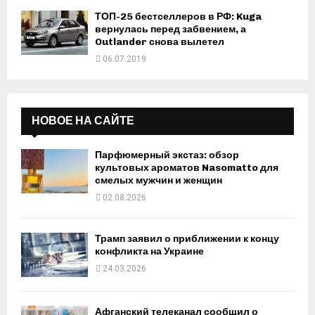
ТОП-25 бестселлеров в РФ: Kuga
вернулась перед забвением, а
Outlander снова вылетел
06.07.2019
НОВОЕ НА САЙТЕ
Парфюмерный экстаз: обзор
культовых ароматов Nasomatto для
смелых мужчин и женщин
02.08.2026
Трамп заявил о приближении к концу
конфликта на Украине
24.03.2026
Афганский телеканал сообщил о