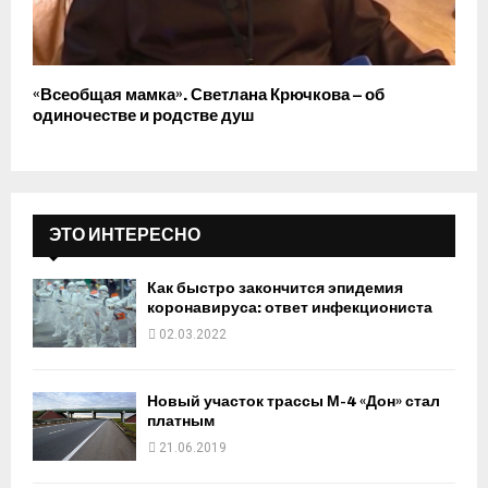
«Всеобщая мамка». Светлана Крючкова – об
одиночестве и родстве душ
ЭТО ИНТЕРЕСНО
Как быстро закончится эпидемия
коронавируса: ответ инфекциониста
02.03.2022
Новый участок трассы М-4 «Дон» стал
платным
21.06.2019