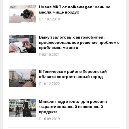
Новая МКП от Volkswagen: меньше
масла, чище воздух
17.07.2019
Выкуп залоговых автомобилей:
профессиональное решение проблем с
проблемными авто
03.10.2021
В Геническом районе Херсонской
области построят новый город
16.12.2022
Минфин подготовил для россиян
«гарантированный пенсионный
продукт»
10.09.2019