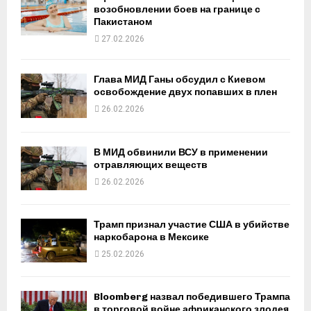
возобновлении боев на границе с
Пакистаном
27.02.2026
Глава МИД Ганы обсудил с Киевом
освобождение двух попавших в плен
26.02.2026
В МИД обвинили ВСУ в применении
отравляющих веществ
26.02.2026
Трамп признал участие США в убийстве
наркобарона в Мексике
25.02.2026
Bloomberg назвал победившего Трампа
в торговой войне африканского злодея