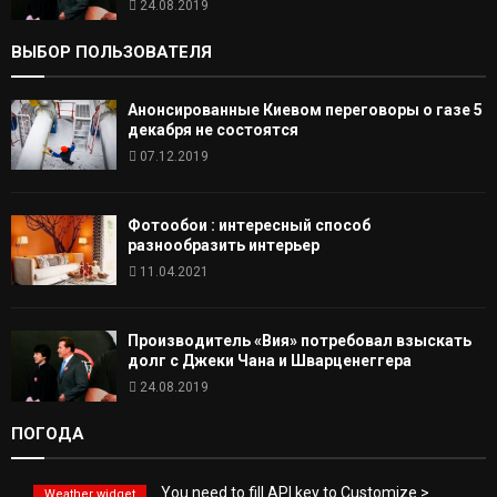
24.08.2019
ВЫБОР ПОЛЬЗОВАТЕЛЯ
Анонсированные Киевом переговоры о газе 5
декабря не состоятся
07.12.2019
Фотообои : интересный способ
разнообразить интерьер
11.04.2021
Производитель «Вия» потребовал взыскать
долг с Джеки Чана и Шварценеггера
24.08.2019
ПОГОДА
You need to fill API key to Customize >
Weather widget