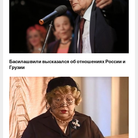
Басилашвили высказался об отношениях России и
Грузии