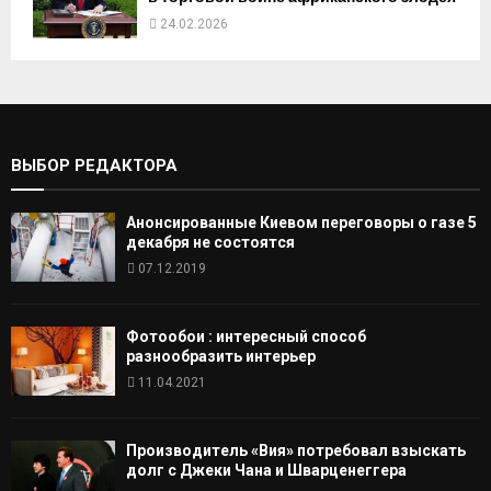
24.02.2026
ВЫБОР РЕДАКТОРА
Анонсированные Киевом переговоры о газе 5
декабря не состоятся
07.12.2019
Фотообои : интересный способ
разнообразить интерьер
11.04.2021
Производитель «Вия» потребовал взыскать
долг с Джеки Чана и Шварценеггера