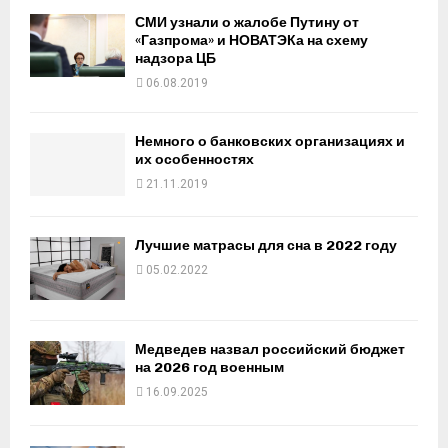
СМИ узнали о жалобе Путину от
«Газпрома» и НОВАТЭКа на схему
надзора ЦБ
06.08.2019
Немного о банковских организациях и
их особенностях
21.11.2019
Лучшие матрасы для сна в 2022 году
05.02.2022
Медведев назвал российский бюджет
на 2026 год военным
16.09.2025