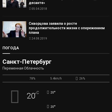
десанте»
05.04.2018
Скворцова заявила о росте
продолжительности жизни с опережением
плана
24.08.2019
ПОГОДА
Санкт-Петербург
Переменная Облачность
78%
5.4km/h
26%
°
C
20
20
°
°
20