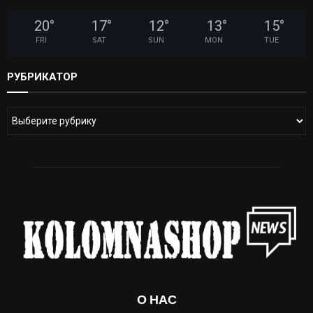
20
°
17
°
12
°
13
°
15
°
FRI
SAT
SUN
MON
TUE
РУБРИКАТОР
О НАС