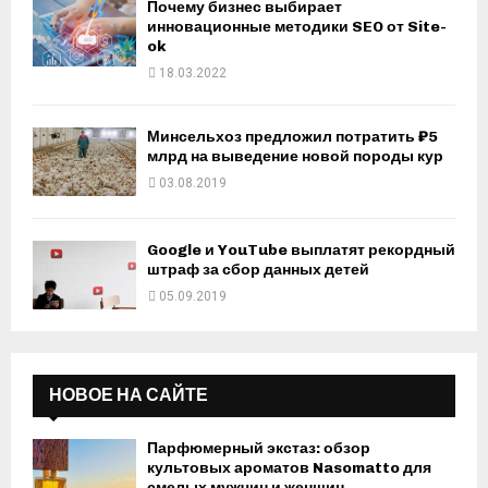
Почему бизнес выбирает
инновационные методики SEO от Site-
ok
18.03.2022
Минсельхоз предложил потратить ₽5
млрд на выведение новой породы кур
03.08.2019
Google и YouTube выплатят рекордный
штраф за сбор данных детей
05.09.2019
НОВОЕ НА САЙТЕ
Парфюмерный экстаз: обзор
культовых ароматов Nasomatto для
смелых мужчин и женщин