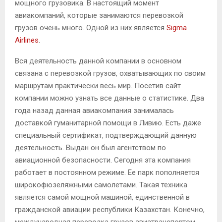
мощного грузовика. В настоящий момент
авиакомпаний, которые занимаются перевозкой
грузов очень много. Одной из них является
Sigma
Airlines
.
Вся деятельность данной компании в основном
связана с перевозкой грузов, охватывающих по своим
маршрутам практически весь мир. Посетив сайт
компании можно узнать все данные о статистике. Два
года назад данная авиакомпания занималась
доставкой гуманитарной помощи в Ливию. Есть даже
специальный сертификат, подтверждающий данную
деятельность. Выдан он был агентством по
авиационной безопасности. Сегодня эта компания
работает в постоянном режиме. Ее парк пополняется
широкофюзеляжными самолетами. Такая техника
является самой мощной машиной, единственной в
гражданской авиации республики Казахстан. Конечно,
международная перевозка грузов авиатранспортом