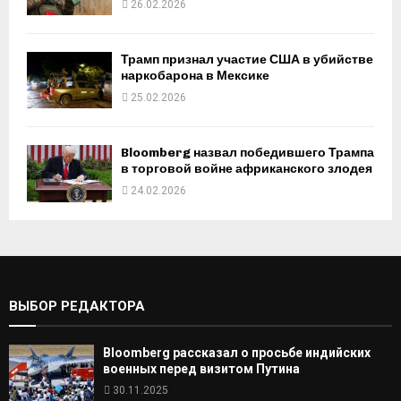
26.02.2026
Трамп признал участие США в убийстве
наркобарона в Мексике
25.02.2026
Bloomberg назвал победившего Трампа
в торговой войне африканского злодея
24.02.2026
ВЫБОР РЕДАКТОРА
Bloomberg рассказал о просьбе индийских
военных перед визитом Путина
30.11.2025