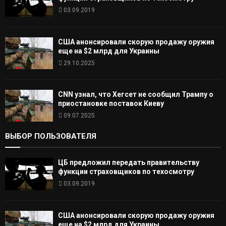
03.09.2019
США анонсировали скорую продажу оружия
еще на $2 млрд для Украины
29.10.2025
CNN узнал, что Хегсет не сообщил Трампу о
приостановке поставок Киеву
09.07.2025
ВЫБОР ПОЛЬЗОВАТЕЛЯ
ЦБ предложил передать правительству
функции страховщиков по техосмотру
03.09.2019
США анонсировали скорую продажу оружия
еще на $2 млрд для Украины