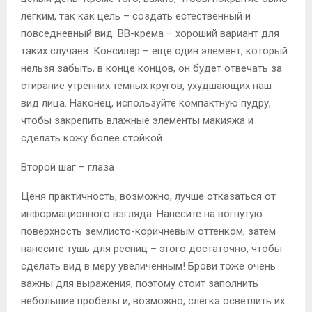
легким, так как цель – создать естественный и
повседневный вид. BB-крема – хороший вариант для
таких случаев. Консилер – еще один элемент, который
нельзя забыть, в конце концов, он будет отвечать за
стирание утренних темных кругов, ухудшающих наш
вид лица. Наконец, используйте компактную пудру,
чтобы закрепить влажные элементы макияжа и
сделать кожу более стойкой.
Второй шаг – глаза
Ценя практичность, возможно, лучше отказаться от
информационного взгляда. Нанесите на вогнутую
поверхность землисто-коричневым оттенком, затем
нанесите тушь для ресниц – этого достаточно, чтобы
сделать вид в меру увеличенным! Брови тоже очень
важны для выражения, поэтому стоит заполнить
небольшие пробелы и, возможно, слегка осветлить их