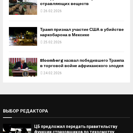
отравляющих веществ
26.02.2026
Трамп признал участие США в убийстве
наркобарона в Мексике
25.02.2026
Bloomberg назвал победившего Трампа
в торговой войне африканского злодея
24.02.2026
ВЫБОР РЕДАКТОРА
ЦБ предложил передать правительству
функции страховщиков по техосмотру