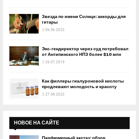
Звезда по имени Солнце: аккорды для
гитары
06.06.2022
Экс-гендиректор через суд потребовал
от Антипинского НПЗ более $10 млн
26.07.2019
Как филлеры гиалуроновой кислоты
продлевают молодость и красоту
27.08.2022
НОВОЕ НА САЙТЕ
Парфюмерный экстаз: обзор