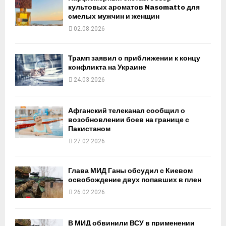
культовых ароматов Nasomatto для
смелых мужчин и женщин
02.08.2026
Трамп заявил о приближении к концу
конфликта на Украине
24.03.2026
Афганский телеканал сообщил о
возобновлении боев на границе с
Пакистаном
27.02.2026
Глава МИД Ганы обсудил с Киевом
освобождение двух попавших в плен
26.02.2026
В МИД обвинили ВСУ в применении