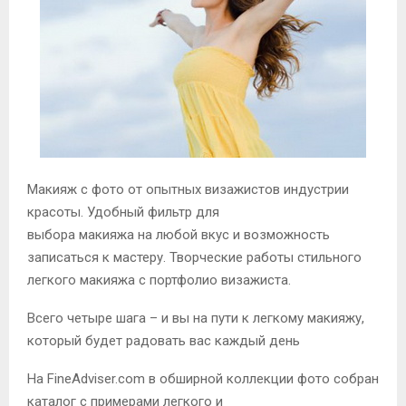
М
Е
Н
Ю
Макияж с фото от опытных визажистов индустрии
красоты.
Удобный фильтр для
выбора макияжа на любой вкус и возможность
записаться к мастеру. Творческие работы стильного
легкого макияжа с портфолио визажиста.
Всего четыре шага – и вы на пути к легкому макияжу,
который будет радовать вас каждый день
На FineAdviser.com в обширной коллекции фото собран
каталог с примерами легкого и