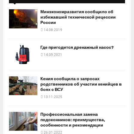
Минэкономразвития сообщило об
избежавшей технической рецессии
России
14.08.2019
Где пригодится дренажный насос?
14.09.2021
Кения сообщила о запросах
родственников об участии кенийцев в
боях с ВСУ
13.11.2025
Профессиональная замена
подоконников: преимущества,
особенности и рекомендации
26.01.2022