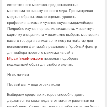
естественного макияжа, предоставленные
мастерами по визажу со всего мира. Просматривая
модные образы, можно оценить уровень
профессионализма и чувство вкуса имиджмейкера.
Подробно изучив портфолио визажиста, – визитную
карточку специалиста – возможно выбрать мастера из
вашего города и записаться к нему на make-up для
воплощения фантазий в реальность. Удобный фильтр
для выбора простого макияжа на сайте
https://fineadviser.com
позволит подобрать
подходящий образ для любого случая.
Итак, начнем.
Первый шаг – подготовка кожи
Выбираем средство, которое способно долго
держаться на коже, ведь этот макияж рассчитан на
целый день. Кроме того, важно, чтобы покрытие было