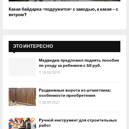
Какая байдарка «подружится» с заводью, а какая – с
ветром?
ЭТО ИНТЕРЕСНО
Медведев предложил поднять пособие
по уходу за ребенком с 50 руб.
18.06.2019
Раздвижные ворота из штакетника:
особенности приобретения
28.09.2021
Ручной инструмент для строительных
работ