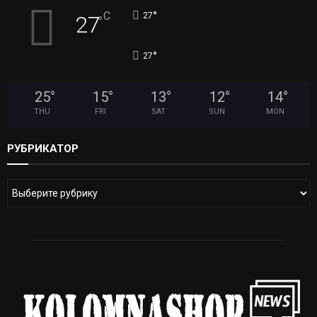
°
C
27
27
°
°
27
25
°
15
°
13
°
12
°
14
°
THU
FRI
SAT
SUN
MON
РУБРИКАТОР