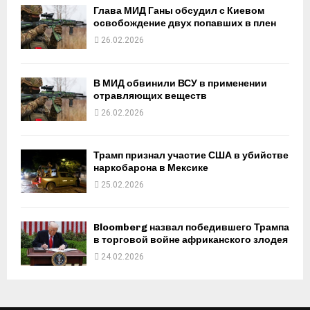
Глава МИД Ганы обсудил с Киевом
освобождение двух попавших в плен
26.02.2026
В МИД обвинили ВСУ в применении
отравляющих веществ
26.02.2026
Трамп признал участие США в убийстве
наркобарона в Мексике
25.02.2026
Bloomberg назвал победившего Трампа
в торговой войне африканского злодея
24.02.2026