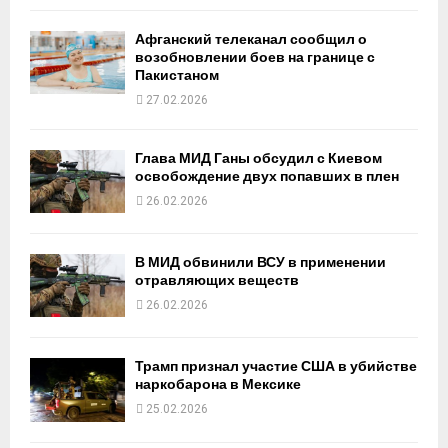
Афганский телеканал сообщил о
возобновлении боев на границе с
Пакистаном
27.02.2026
Глава МИД Ганы обсудил с Киевом
освобождение двух попавших в плен
26.02.2026
В МИД обвинили ВСУ в применении
отравляющих веществ
26.02.2026
Трамп признал участие США в убийстве
наркобарона в Мексике
25.02.2026