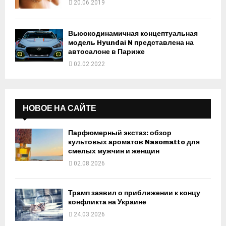
20.06.2019
Высокодинамичная концептуальная
модель Hyundai N представлена на
автосалоне в Париже
02.02.2022
НОВОЕ НА САЙТЕ
Парфюмерный экстаз: обзор
культовых ароматов Nasomatto для
смелых мужчин и женщин
02.08.2026
Трамп заявил о приближении к концу
конфликта на Украине
24.03.2026