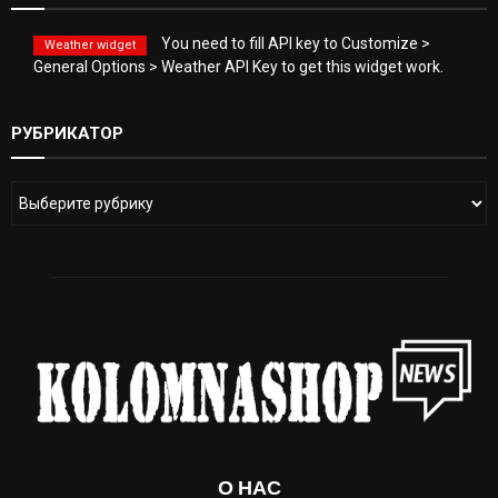
You need to fill API key to Customize >
Weather widget
General Options > Weather API Key to get this widget work.
РУБРИКАТОР
О НАС