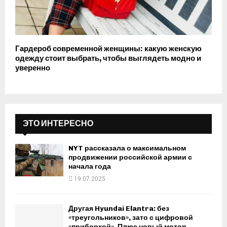
Гардероб современной женщины: какую женскую
одежду стоит выбрать, чтобы выглядеть модно и
уверенно
ЭТО ИНТЕРЕСНО
NYT рассказала о максимальном
продвижении российской армии с
начала года
19.07.2025
Другая Hyundai Elantra: без
«треугольников», зато с цифровой
«приборкой». Плюс новый мотор