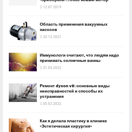
12.07.2019
Область применения вакуумных
насосов
20.12.2021
Иммунологи считают, что людям надо
принимать солнечные ванны
31.03.2022
Ремонт dyson v8: основные виды
неисправностей и способы их
устранения
05.02.2022
Как я делала пластику в клинике
«Эстетическая хирургия»