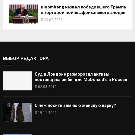
Bloomberg назвал победившего Трампа
в торговой войне африканского злодея
24.02.2026
ВЫБОР РЕДАКТОРА
Суд в Лондоне разморозил активы
поставщика рыбы для McDonald’s в России
02.08.2019
С чем носить зимнюю женскую парку?
19.11.2020