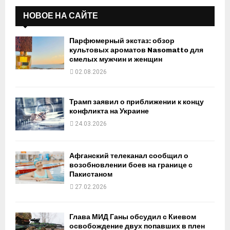
НОВОЕ НА САЙТЕ
Парфюмерный экстаз: обзор
культовых ароматов Nasomatto для
смелых мужчин и женщин
02.08.2026
Трамп заявил о приближении к концу
конфликта на Украине
24.03.2026
Афганский телеканал сообщил о
возобновлении боев на границе с
Пакистаном
27.02.2026
Глава МИД Ганы обсудил с Киевом
освобождение двух попавших в плен