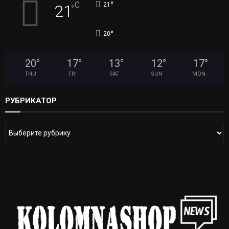
°
C
21
21
°
°
20
20
°
17
°
13
°
12
°
17
°
THU
FRI
SAT
SUN
MON
РУБРИКАТОР