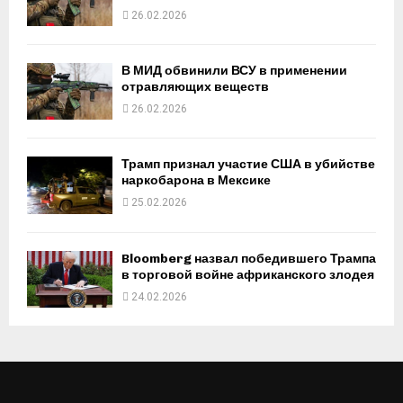
26.02.2026
В МИД обвинили ВСУ в применении
отравляющих веществ
26.02.2026
Трамп признал участие США в убийстве
наркобарона в Мексике
25.02.2026
Bloomberg назвал победившего Трампа
в торговой войне африканского злодея
24.02.2026