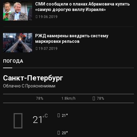
СМИ сообщили о планах Абрамовича купить
«самую дорогую виллу Израиля»
19.06.2019
РЖД намерены внедрить систему
маркировки рельсов
19.07.2019
ПОГОДА
Санкт-Петербург
Облачно С Прояснениями
78%
1.8km/h
78%
°
C
21
21
°
°
20