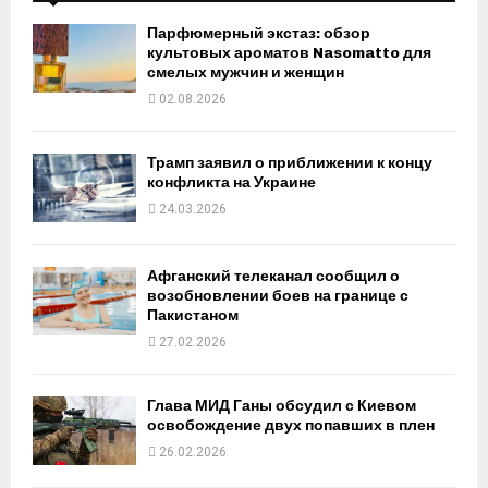
Парфюмерный экстаз: обзор
культовых ароматов Nasomatto для
смелых мужчин и женщин
02.08.2026
Трамп заявил о приближении к концу
конфликта на Украине
24.03.2026
Афганский телеканал сообщил о
возобновлении боев на границе с
Пакистаном
27.02.2026
Глава МИД Ганы обсудил с Киевом
освобождение двух попавших в плен
26.02.2026