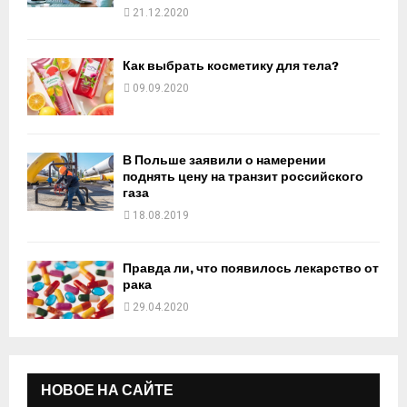
21.12.2020
Как выбрать косметику для тела?
09.09.2020
В Польше заявили о намерении
поднять цену на транзит российского
газа
18.08.2019
Правда ли, что появилось лекарство от
рака
29.04.2020
НОВОЕ НА САЙТЕ