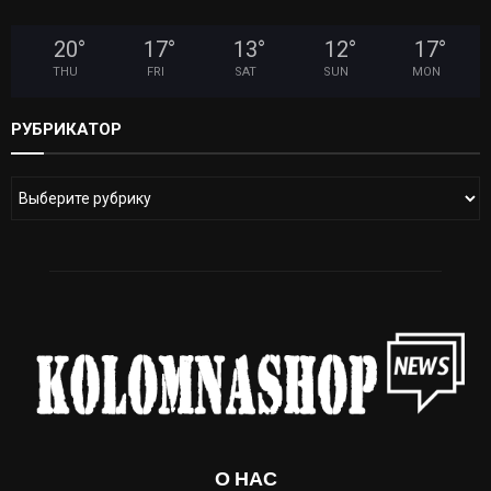
20
°
17
°
13
°
12
°
17
°
THU
FRI
SAT
SUN
MON
РУБРИКАТОР
О НАС