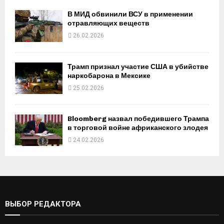
В МИД обвинили ВСУ в применении
отравляющих веществ
26.02.2026
Трамп признал участие США в убийстве
наркобарона в Мексике
25.02.2026
Bloomberg назвал победившего Трампа
в торговой войне африканского злодея
24.02.2026
ВЫБОР РЕДАКТОРА