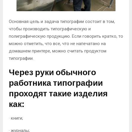
М
Основная цель и задача типографии состоит в том,
Е
чтобы производить типографическую и
полиграфическую продукцию.
Если говорить кратко, то
можно отметить, что все, что не напечатано на
Н
домашнем принтере, можно считать продуктом
типографии.
Ю
Через руки обычного
работника типографии
проходят такие изделия
как:
· книги;
· журналы;