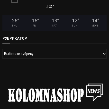
°
25
25
°
15
°
13
°
12
°
14
°
THU
FRI
SAT
SUN
MON
РУБРИКАТОР