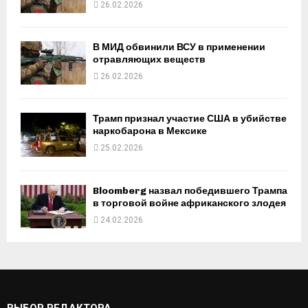
26.02.2026
В МИД обвинили ВСУ в применении
отравляющих веществ
26.02.2026
Трамп признал участие США в убийстве
наркобарона в Мексике
25.02.2026
Bloomberg назвал победившего Трампа
в торговой войне африканского злодея
24.02.2026