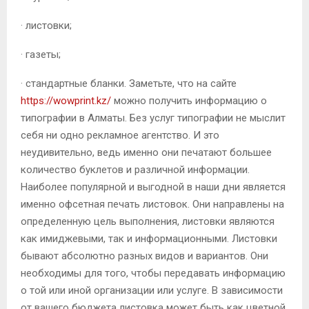
· листовки;
· газеты;
· стандартные бланки. Заметьте, что на сайте
https://wowprint.kz/
можно получить информацию о
типографии в Алматы. Без услуг типографии не мыслит
себя ни одно рекламное агентство. И это
неудивительно, ведь именно они печатают большее
количество буклетов и различной информации.
Наиболее популярной и выгодной в наши дни является
именно офсетная печать листовок. Они направлены на
определенную цель выполнения, листовки являются
как имиджевыми, так и информационными. Листовки
бывают абсолютно разных видов и вариантов. Они
необходимы для того, чтобы передавать информацию
о той или иной организации или услуге. В зависимости
от вашего бюджета листовка может быть как цветной,