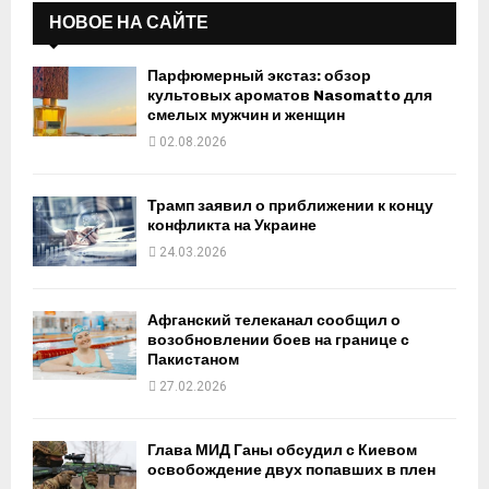
НОВОЕ НА САЙТЕ
Парфюмерный экстаз: обзор
культовых ароматов Nasomatto для
смелых мужчин и женщин
02.08.2026
Трамп заявил о приближении к концу
конфликта на Украине
24.03.2026
Афганский телеканал сообщил о
возобновлении боев на границе с
Пакистаном
27.02.2026
Глава МИД Ганы обсудил с Киевом
освобождение двух попавших в плен