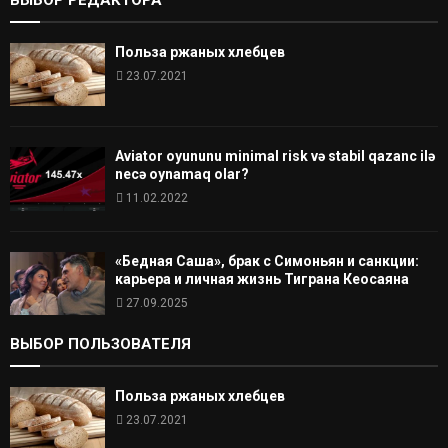
ВЫБОР РЕДАКТОРА
Польза ржаных хлебцев
23.07.2021
Aviator oyununu minimal risk və stabil qazanc ilə
necə oynamaq olar?
11.02.2022
«Бедная Саша», брак с Симоньян и санкции:
карьера и личная жизнь Тиграна Кеосаяна
27.09.2025
ВЫБОР ПОЛЬЗОВАТЕЛЯ
Польза ржаных хлебцев
23.07.2021