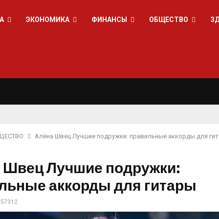
А
ЭКОНОМИКА
ФИНАНСЫ
ОБЩЕСТВО
З
ЩЕСТВО
Алёна Швец Лучшие подружки: правильные аккорды для ги
 Швец Лучшие подружки:
льные аккорды для гитары
57312