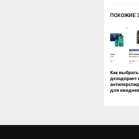
ПОХОЖИЕ 
Как выбрать
дезодорант 
антиперспир
для ежеднев