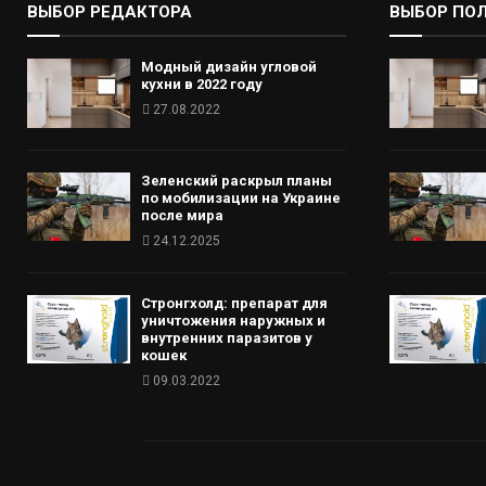
ВЫБОР РЕДАКТОРА
ВЫБОР ПО
Модный дизайн угловой
кухни в 2022 году
27.08.2022
Зеленский раскрыл планы
по мобилизации на Украине
после мира
24.12.2025
Стронгхолд: препарат для
уничтожения наружных и
внутренних паразитов у
кошек
09.03.2022