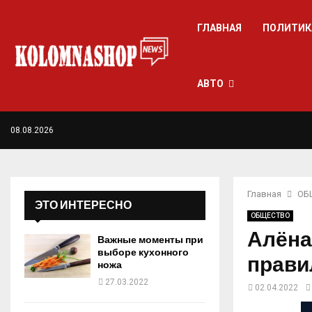
ГЛАВНАЯ
ПОЛИТИК
АВТО
08.08.2026
Главная
ОБ
ЭТО ИНТЕРЕСНО
ОБЩЕСТВО
Алёна
Важные моменты при
выборе кухонного
прави
ножа
27.03.2022
02.04.2022